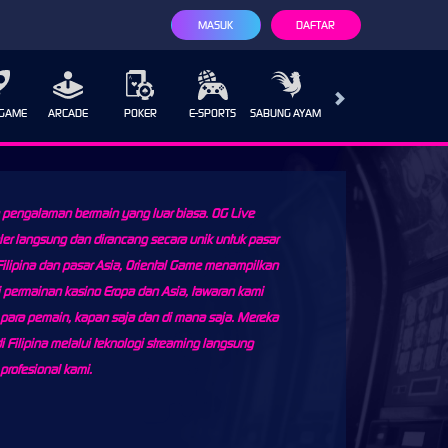
MASUK
DAFTAR
 GAME
ARCADE
POKER
E-SPORTS
SABUNG AYAM
PROMOSI
 pengalaman bermain yang luar biasa. OG Live
er langsung dan dirancang secara unik untuk pasar
ilipina dan pasar Asia, Oriental Game menampilkan
ari permainan kasino Eropa dan Asia, tawaran kami
para pemain, kapan saja dan di mana saja. Mereka
 Filipina melalui teknologi streaming langsung
rofesional kami.