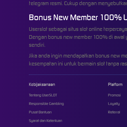
telegram resmi. Cukup dengan menyebutkan
Bonus New Member 100% U
Userslot sebagai situs slot online terper
Dengan bonus new member 100% di awal y
sendiri.
Jika anda ingin mendapatkan bonus new me
kesempatan ini untuk bermain slot tanpa ra
Kebijaksanaan
Platform
Tentang UserSLOT
Promosi
Responsible Gambling
Loyalty
Pusat Bantuan
Referral
Syarat dan Ketentuan