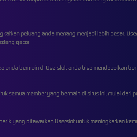
katkan peluang anda menang menjadi lebih besar. User
edang gacor.
jika anda bermain di Userslot, anda bisa mendapatkan b
tuk semua member yang bermain di situs ini, mulai dari 
narik yang ditawarkan Userslot untuk meningkatkan ke