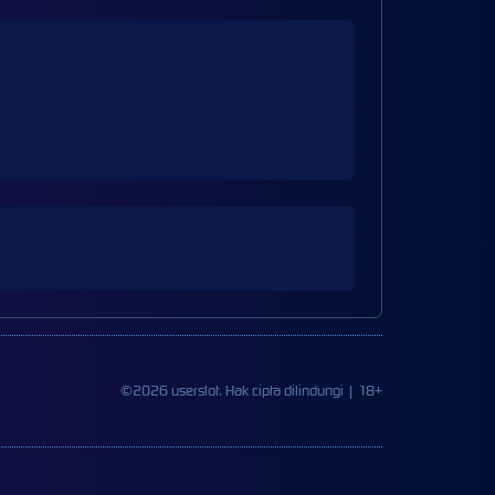
©2026 userslot. Hak cipta dilindungi | 18+