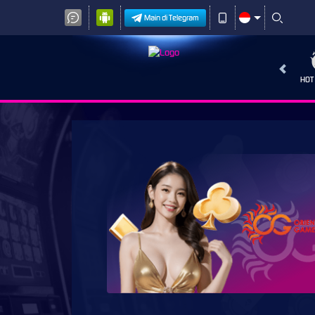
Main di Telegram
HOT