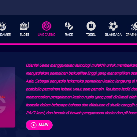
 GAMES
SLOTS
LIVE CASINO
RACE
TOGEL
OLAHRAGA
CRASH
Oriental Game menggunakan teknologi mutakhir untuk memberikan
menyediakan permainan berkualitas tinggi yang menampilkan deal
Asia. Sebagai penyedia terkemuka permainan kasino langsung di F
portofolio permainan terbaik untuk para pemain. Terutama terdiri d
memancarkan pengalaman kasino nyata yang pasti dinikmati oleh 
tersedia dalam beberapa bahasa dan dilakukan di studio canggih di
24/7 kami, dan berada di bawah pengawasan dealer dan pit boss p
MAIN