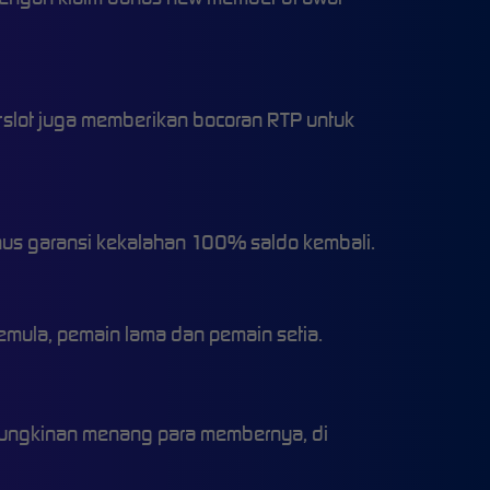
slot juga memberikan bocoran RTP untuk
onus garansi kekalahan 100% saldo kembali.
pemula, pemain lama dan pemain setia.
mungkinan menang para membernya, di