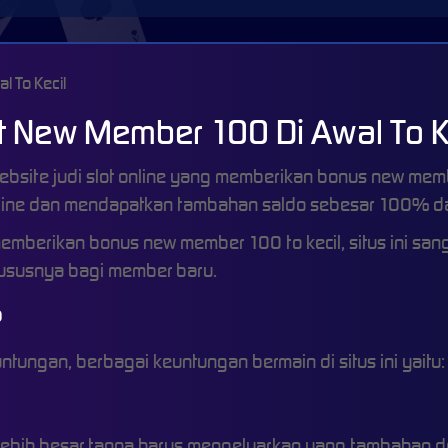
l To Kecil
ot New Member 100 Di Awal To K
bsite judi slot online yang memberikan bonus new me
 online dan mendapatkan tambahan saldo sebesar 100% dar
emberikan bonus new member 100 to kecil, situs ini san
ususnya bagi member baru.
?
ntungan, berbagai keuntungan bermain di situs ini yaitu:
ebih besar tanpa harus mengeluarkan uang tambahan d