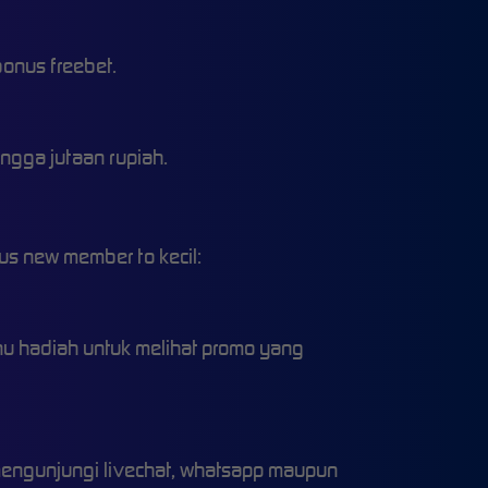
onus freebet.
ngga jutaan rupiah.
us new member to kecil:
nu hadiah untuk melihat promo yang
ngunjungi livechat, whatsapp maupun