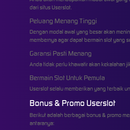
dari situs Userslot.
Peluang Menang Tinggi
Dengan modal awal yang besar akan mening
membernya agar dapat bermain slot yang s
Garansi Pasti Menang
Anda tidak perlu khawatir akan kekalahan 
Bermain Slot Untuk Pemula
Userslot selalu memberikan yang terbaik un
Bonus & Promo Userslot
Berikut adalah berbagai bonus & promo me
antaranya: