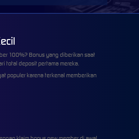
ecil
mber 100%? Bonus yang diberikan saat
i total deposit pertama mereka.
gat populer karena terkenal memberikan
engan klaim bonus new member di awal