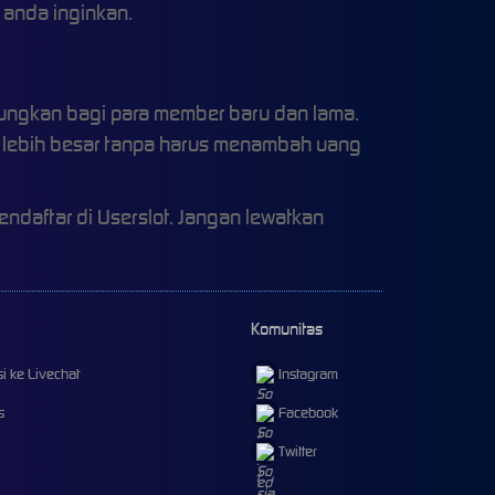
anda inginkan.
tungkan bagi para member baru dan lama.
lebih besar tanpa harus menambah uang
daftar di Userslot. Jangan lewatkan
Komunitas
i ke Livechat
Instagram
s
Facebook
Twitter