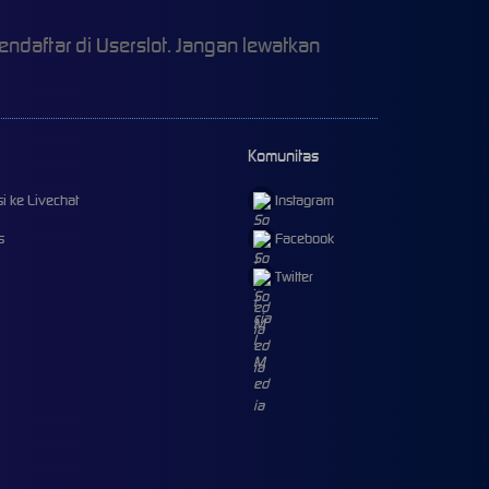
daftar di Userslot. Jangan lewatkan
Komunitas
i ke Livechat
Instagram
s
Facebook
Twitter