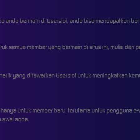
jika anda bermain di Userslot, anda bisa mendapatkan b
tuk semua member yang bermain di situs ini, mulai dari 
narik yang ditawarkan Userslot untuk meningkatkan ke
s hanya untuk member baru, terutama untuk pengguna e-
 awal anda.