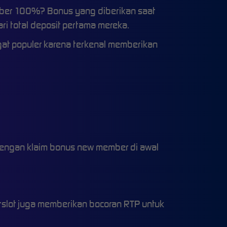
mber 100%? Bonus yang diberikan saat
i total deposit pertama mereka.
gat populer karena terkenal memberikan
engan klaim bonus new member di awal
slot juga memberikan bocoran RTP untuk