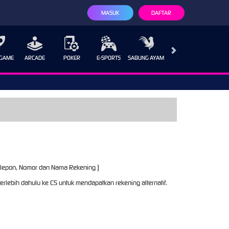
MASUK
DAFTAR
 GAME
ARCADE
POKER
E-SPORTS
SABUNG AYAM
PROMOSI
telepon, Nomor dan Nama Rekening )
rlebih dahulu ke CS untuk mendapatkan rekening alternatif.