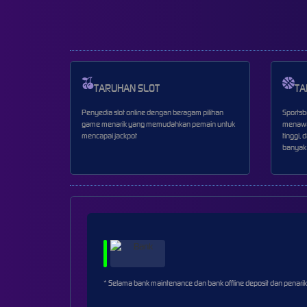
TARUHAN SLOT
TA
Penyedia slot online dengan beragam pilihan
Sportsb
game menarik yang memudahkan pemain untuk
menawar
mencapai jackpot
tinggi,
banyak 
* Selama bank maintenance dan bank offline deposit dan penarik