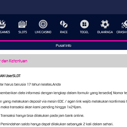
 GAMES
SLOTS
LIVE CASINO
RACE
TOGEL
OLAHRAGA
CRASH
Pusat Info
t dan Ketentuan
AN UserSLOT
tar harus berusia 17 tahun keatas.Anda
memberikan data informasi dengan lengkap dalam formulir yang tersedia( Nomor 
 yang melakukan deposit via mesin EDC / agen link wajib melakukan konfirmasi te
k, maka transaksi akan kami pending hingga 1x24jam.
 Transaksi hanya bisa dilakukan pada jam bank online.
 Pemindahan saldo hanya dapat dilakukan sebanyak 2 kali dalam sehari.