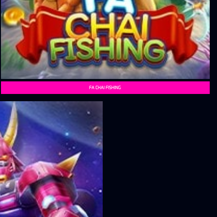
FA CHAI FISHING