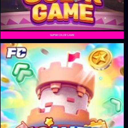
SUPER COLOR GAME