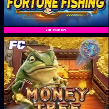
Gods Fortune Fishing