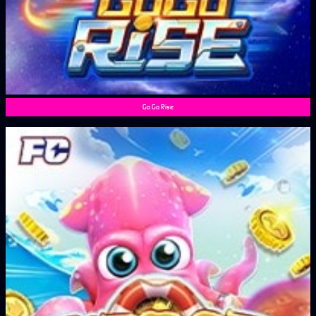
Go Go Rise