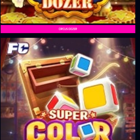
CIRCUS DOZER