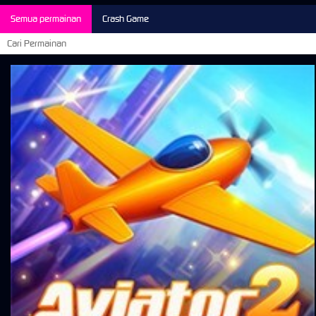
Semua permainan
Crash Game