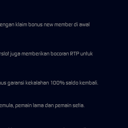
engan klaim bonus new member di awal
slot juga memberikan bocoran RTP untuk
onus garansi kekalahan 100% saldo kembali.
pemula, pemain lama dan pemain setia.