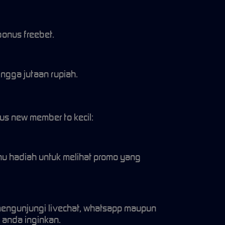
bonus freebet.
ngga jutaan rupiah.
us new member to kecil:
nu hadiah untuk melihat promo yang
ngunjungi livechat, whatsapp maupun
 anda inginkan.