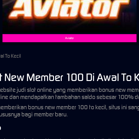
Aviator
l To Kecil
ot New Member 100 Di Awal To K
bsite judi slot online yang memberikan bonus new me
 online dan mendapatkan tambahan saldo sebesar 100% dar
emberikan bonus new member 100 to kecil, situs ini san
ususnya bagi member baru.
?