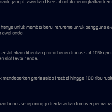
narik yang ditawarkan Userslot untuk meningkatkan ke
s hanya untuk member baru, terutama untuk pengguna e-
 awal anda.
slot akan diberikan promo harian bonus slot 10% yang 
n slot favorit anda.
mendapatkan gratis saldo freebet hingga 100 ribu rupia
ikan bonus setiap minggu berdasarkan turnover permaina