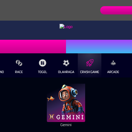
INO
RACE
TOGEL
OLAHRAGA
CRASH GAME
ARCADE
Gemini