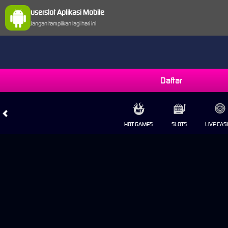
userslot Aplikasi Mobile
Jangan tampilkan lagi hari ini
Daftar
HOT GAMES
SLOTS
LIVE CAS