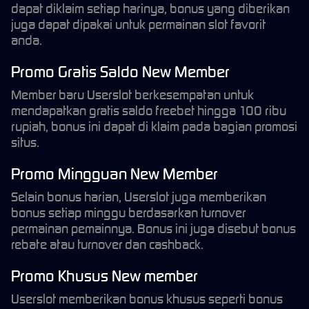
dapat diklaim setiap harinya, bonus yang diberikan
juga dapat dipakai untuk permainan slot favorit
anda.
Promo Gratis Saldo New Member
Member baru Userslot berkesempatan untuk
mendapatkan gratis saldo freebet hingga 100 ribu
rupiah, bonus ini dapat di klaim pada bagian promosi
situs.
Promo Mingguan New Member
Selain bonus harian, Userslot juga memberikan
bonus setiap minggu berdasarkan turnover
permainan pemainnya. Bonus ini juga disebut bonus
rebate atau turnover dan cashback.
Promo Khusus New member
Userslot memberikan bonus khusus seperti bonus