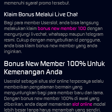
memenuhi syarat promo tersebut.
Klaim Bonus Melalui Live Chat
Bagi para member Userslot, anda bisa langsung
melakukan klaim
bonus new member 100
dengan
mengunjungi livechat, whatsapp maupun telegram
resmi. Cukup dengan menyebutkan id pengguna,
anda bisa klaim bonus new member yang anda
inginkan.
Bonus New Member 100% Untuk
Kemenangan Anda
Userslot sebagai situs slot online terpercaya selalu
memberikan pengalaman bermain yang
menguntungkan bagi para member baru dan lama.
Dengan bonus new member 100% di awal yang
diberikan, anda dapat memainkan
slot online
modal
lebih besar tanpa harus menambah uang sendiri.