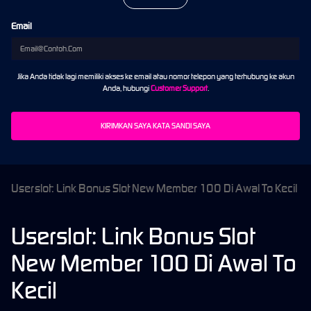
Email
Jika Anda tidak lagi memiliki akses ke email atau nomor telepon yang terhubung ke akun
Anda, hubungi
Customer Support
.
Userslot: Link Bonus Slot New Member 100 Di Awal To Kecil
Userslot: Link Bonus Slot
New Member 100 Di Awal To
Kecil