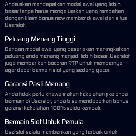
Anda akan mendapatkan modal awal yang lebih
besar tanpa harus mengeluarkan uang tambahan
dengan klaim bonus new member di awal dari situs
Userslot.
Peluang Menang Tinggi
Dengan modal awal yang besar akan meningkatkan
peluang anda menang menjadi lebih besar. Userslot
juga memberikan bocoran RTP untuk membernya
agar dapat bermain slot yang sedang gacor.
Garansi Pasti Menang
Anda tidak perlu khawatir akan kekalahan jika anda
bermain di Userslot, anda bisa mendapatkan bonus
garansi kekalahan 100% saldo kembali.
Bermain Slot Untuk Pemula
Userslot selalu memberikan yang terbaik untuk