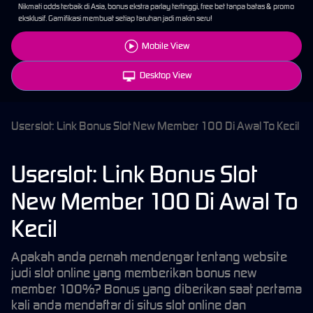
Nikmati odds terbaik di Asia, bonus ekstra parlay tertinggi, free bet tanpa batas & promo
eksklusif. Gamifikasi membuat setiap taruhan jadi makin seru!
Mobile View
Desktop View
Userslot: Link Bonus Slot New Member 100 Di Awal To Kecil
Userslot: Link Bonus Slot
New Member 100 Di Awal To
Kecil
Apakah anda pernah mendengar tentang website
judi slot online yang memberikan bonus new
member 100%? Bonus yang diberikan saat pertama
kali anda mendaftar di situs slot online dan