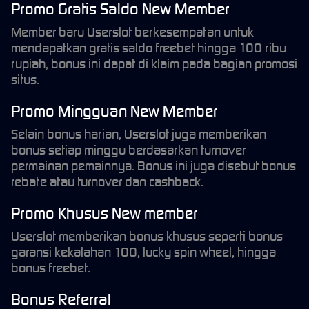
Promo Gratis Saldo New Member
Member baru Userslot berkesempatan untuk
mendapatkan gratis saldo freebet hingga 100 ribu
rupiah, bonus ini dapat di klaim pada bagian promosi
situs.
Promo Mingguan New Member
Selain bonus harian, Userslot juga memberikan
bonus setiap minggu berdasarkan turnover
permainan pemainnya. Bonus ini juga disebut bonus
rebate atau turnover dan cashback.
Promo Khusus New member
Userslot memberikan bonus khusus seperti bonus
garansi kekalahan 100, lucky spin wheel, hingga
bonus freebet.
Bonus Referral