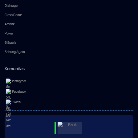
Olahraga
Crash Game
Arcade
Poker
E-Sports
Sabung Ayam
Komunitas
Instagram
Facebook
Twitter