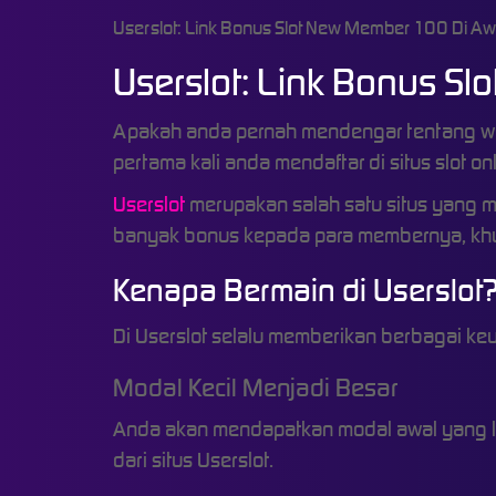
Userslot: Link Bonus Slot New Member 100 Di Awa
Userslot: Link Bonus Sl
Apakah anda pernah mendengar tentang we
pertama kali anda mendaftar di situs slot
Userslot
merupakan salah satu situs yang m
banyak bonus kepada para membernya, kh
Kenapa Bermain di Userslot
Di Userslot selalu memberikan berbagai keu
Modal Kecil Menjadi Besar
Anda akan mendapatkan modal awal yang l
dari situs Userslot.