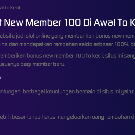
l To Kecil
ot New Member 100 Di Awal To K
bsite judi slot online yang memberikan bonus new me
 online dan mendapatkan tambahan saldo sebesar 100% dar
emberikan bonus new member 100 to kecil, situs ini san
ususnya bagi member baru.
?
ntungan, berbagai keuntungan bermain di situs ini yaitu:
ebih besar tanpa harus mengeluarkan uang tambahan d