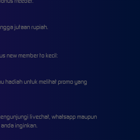
onus freebet.
ngga jutaan rupiah.
us new member to kecil:
nu hadiah untuk melihat promo yang
ngunjungi livechat, whatsapp maupun
anda inginkan.