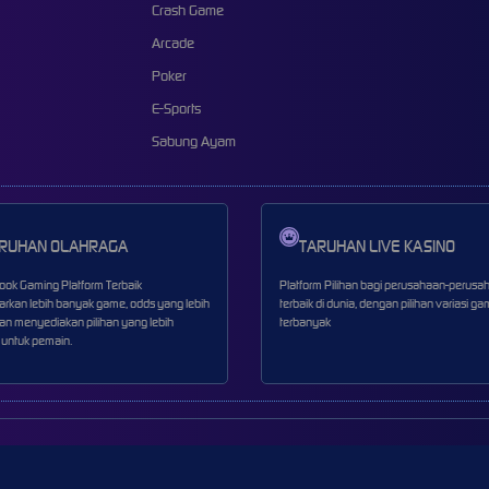
Crash Game
Arcade
Poker
E-Sports
Sabung Ayam
RUHAN OLAHRAGA
TARUHAN LIVE KASINO
ook Gaming Platform Terbaik
Platform Pilihan bagi perusahaan-perusa
kan lebih banyak game, odds yang lebih
terbaik di dunia, dengan pilihan variasi g
 dan menyediakan pilihan yang lebih
terbanyak
untuk pemain.