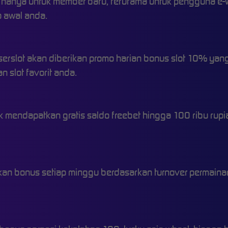
s hanya untuk member baru, terutama untuk pengguna e-
 awal anda.
slot akan diberikan promo harian bonus slot 10% yang 
n slot favorit anda.
mendapatkan gratis saldo freebet hingga 100 ribu rupiah
ikan bonus setiap minggu berdasarkan turnover permaina