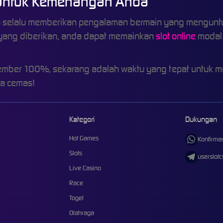
ntuk Kemenangan Anda
caya selalu memberikan pengalaman bermain yang mengun
ang diberikan, anda dapat memainkan
slot online
modal 
mber 100%, sekarang adalah waktu yang tepat untuk men
sa cemas!
Kategori
Dukungan
Hot Games
Konfirmas
Slots
userslotc
Live Casino
Race
Togel
Olahraga