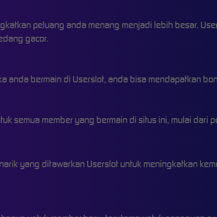
katkan peluang anda menang menjadi lebih besar. User
edang gacor.
jika anda bermain di Userslot, anda bisa mendapatkan b
tuk semua member yang bermain di situs ini, mulai dari 
narik yang ditawarkan Userslot untuk meningkatkan ke