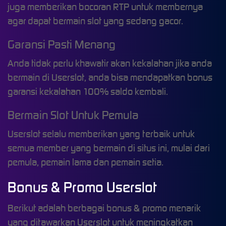
juga memberikan bocoran RTP untuk membernya
agar dapat bermain slot yang sedang gacor.
Garansi Pasti Menang
Anda tidak perlu khawatir akan kekalahan jika anda
bermain di Userslot, anda bisa mendapatkan bonus
garansi kekalahan 100% saldo kembali.
Bermain Slot Untuk Pemula
Userslot selalu memberikan yang terbaik untuk
semua member yang bermain di situs ini, mulai dari
pemula, pemain lama dan pemain setia.
Bonus & Promo Userslot
Berikut adalah berbagai bonus & promo menarik
yang ditawarkan Userslot untuk meningkatkan