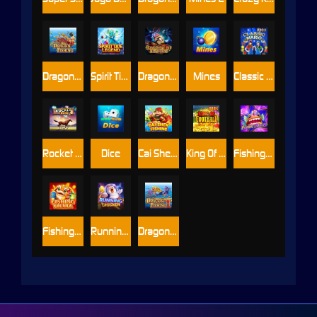
Dragon Fishing
Spirit Tide Legend
Dragon of Demons
Mines
Classic Mario
Rocket Derby
Dice
Cai Shen Fishing
King Of Football
Fishing Disco
Fishing YiLuFa
Running Chicken
Dragon Fishing II