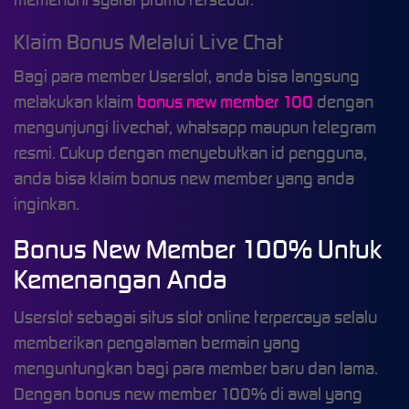
Klaim Bonus Melalui Live Chat
Bagi para member Userslot, anda bisa langsung
melakukan klaim
bonus new member 100
dengan
mengunjungi livechat, whatsapp maupun telegram
resmi. Cukup dengan menyebutkan id pengguna,
anda bisa klaim bonus new member yang anda
inginkan.
Bonus New Member 100% Untuk
Kemenangan Anda
Userslot sebagai situs slot online terpercaya selalu
memberikan pengalaman bermain yang
menguntungkan bagi para member baru dan lama.
Dengan bonus new member 100% di awal yang