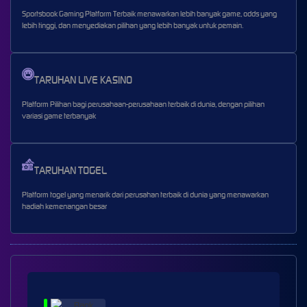
Sportsbook Gaming Platform Terbaik menawarkan lebih banyak game, odds yang
lebih tinggi, dan menyediakan pilihan yang lebih banyak untuk pemain.
TARUHAN LIVE KASINO
Platform Pilihan bagi perusahaan-perusahaan terbaik di dunia, dengan pilihan
variasi game terbanyak
TARUHAN TOGEL
Platform togel yang menarik dari perusahan terbaik di dunia yang menawarkan
hadiah kemenangan besar