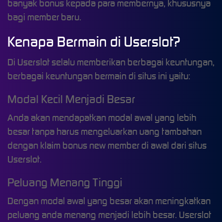
banyak bonus kepada para membernya, khususnya
bagi member baru.
Kenapa Bermain di Userslot?
Di Userslot selalu memberikan berbagai keuntungan,
berbagai keuntungan bermain di situs ini yaitu:
Modal Kecil Menjadi Besar
Anda akan mendapatkan modal awal yang lebih
besar tanpa harus mengeluarkan uang tambahan
dengan klaim bonus new member di awal dari situs
Userslot.
Peluang Menang Tinggi
Dengan modal awal yang besar akan meningkatkan
peluang anda menang menjadi lebih besar. Userslot