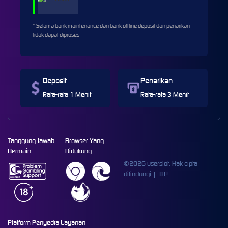
* Selama bank maintenance dan bank offline deposit dan penarikan
tidak dapat diproses
Deposit
Penarikan
Rata-rata 1 Menit
Rata-rata 3 Menit
Tanggung Jawab
Browser Yang
Bermain
Didukung
©2026 userslot. Hak cipta
dilindungi | 18+
Platform Penyedia Layanan