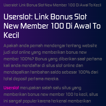
Userslot: Link Bonus Slot New Member 100 Di Awal To Kecil
Userslot: Link Bonus Slot
New Member 100 Di Awal To
Kecil
Apakah anda pernah mendengar tentang website
judi slot online yang memberikan bonus new
member 100%? Bonus yang diberikan saat pertama
kali anda mendaftar di situs slot online dan
mendapatkan tambahan saldo sebesar 100% dari
total deposit pertama mereka.
Userslot
merupakan salah satu situs yang
memberikan bonus new member 100 to kecil, situs
ini sangat populer karena terkenal memberikan