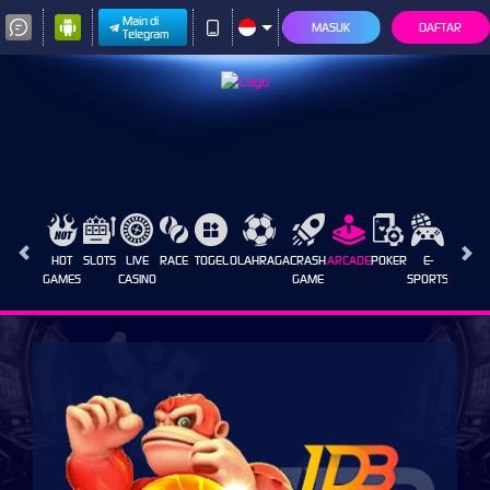
Main di
MASUK
DAFTAR
Telegram
HOT
SLOTS
LIVE
RACE
TOGEL
OLAHRAGA
CRASH
ARCADE
POKER
E-
SABUN
GAMES
CASINO
GAME
SPORTS
AYAM