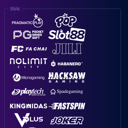
Slots