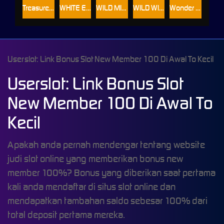
Treasures of Olympus 1000
WHITE ELEPHANT
WILD MINER
WILD WITCH SUGAR BONANZA
Wonder Ace
Userslot: Link Bonus Slot New Member 100 Di Awal To Kecil
Userslot: Link Bonus Slot
New Member 100 Di Awal To
Kecil
Apakah anda pernah mendengar tentang website
judi slot online yang memberikan bonus new
member 100%? Bonus yang diberikan saat pertama
kali anda mendaftar di situs slot online dan
mendapatkan tambahan saldo sebesar 100% dari
total deposit pertama mereka.