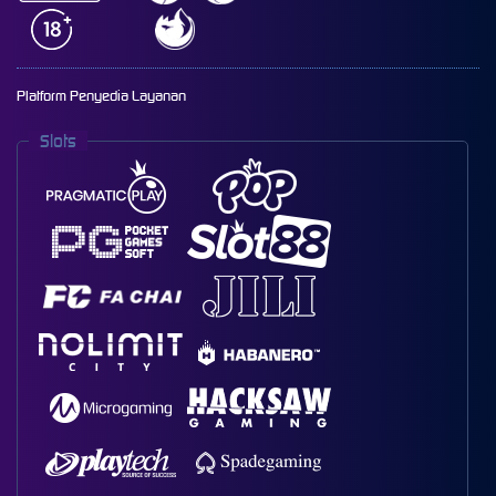
Platform Penyedia Layanan
Slots