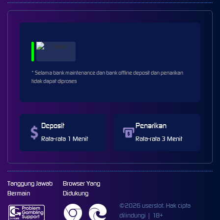
* Selama bank maintenance dan bank offline deposit dan penarikan
tidak dapat diproses
Deposit
Penarikan
Rata-rata 1 Menit
Rata-rata 3 Menit
Tanggung Jawab
Browser Yang
Bermain
Didukung
©2026 userslot. Hak cipta
dilindungi | 18+