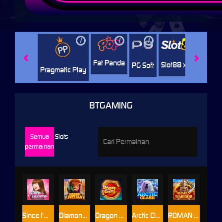
i
i
i
i
i
Facha
Fat Panda
Slot88 x PP
PG Soft
Pragmatic Play
BTGAMING
Semua
Slots
permainan
Since I'm here
Diamond buffalo
Dragon Gem2
Arctic Clash
ROMAN WARRIOR