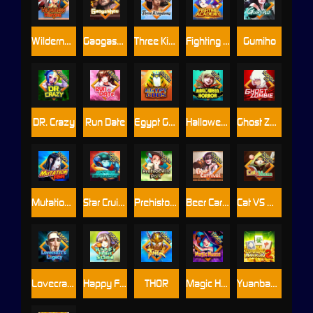
Wilderness Hunting
Gaogashou
Three Kingdoms
Fighting Academy
Gumiho
DR. Crazy
Run Date
Egypt Gods
Halloween Horror
Ghost Zombie
Mutation fish
Star Cruise
Prehistoric Park
Beer Carnival
Cat VS Mouse
Lovecraft's Legacy
Happy Fruit Stand
THOR
Magic House
Yuanbao Mahjong2