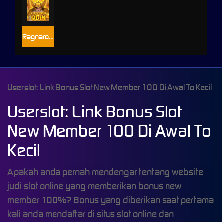
Ragnarok Odin
Userslot: Link Bonus Slot New Member 100 Di Awal To Kecil
Userslot: Link Bonus Slot
New Member 100 Di Awal To
Kecil
Apakah anda pernah mendengar tentang website
judi slot online yang memberikan bonus new
member 100%? Bonus yang diberikan saat pertama
kali anda mendaftar di situs slot online dan