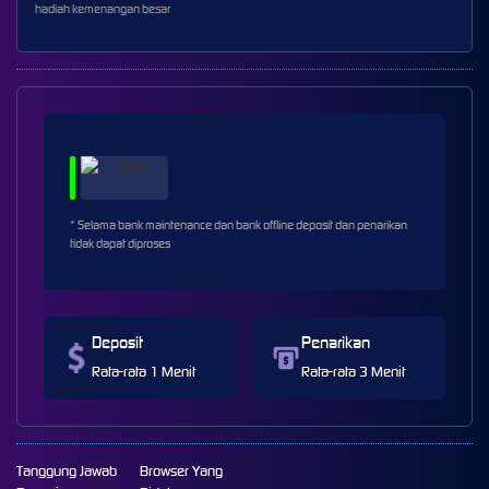
hadiah kemenangan besar
* Selama bank maintenance dan bank offline deposit dan penarikan
tidak dapat diproses
Deposit
Penarikan
Rata-rata 1 Menit
Rata-rata 3 Menit
Tanggung Jawab
Browser Yang