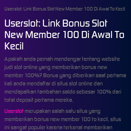
Userslot: Link Bonus Slot New Member 100 Di Awal To Kecil
Userslot: Link Bonus Slot
New Member 100 Di Awal To
Kecil
Apakah anda pernah mendengar tentang website
judi slot online yang memberikan bonus new
member 100%? Bonus yang diberikan saat pertama
kali anda mendaftar di situs slot online dan
mendapatkan tambahan saldo sebesar 100% dari
total deposit pertama mereka.
Userslot
merupakan salah satu situs yang
memberikan bonus new member 100 to kecil, situs
ini sangat populer karena terkenal memberikan