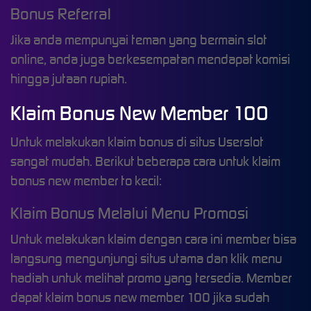
Bonus Referral
Jika anda mempunyai teman yang bermain slot
online, anda juga berkesempatan mendapat komisi
hingga jutaan rupiah.
Klaim Bonus New Member 100
Untuk melakukan klaim bonus di situs Userslot
sangat mudah. Berikut beberapa cara untuk klaim
bonus new member to kecil:
Klaim Bonus Melalui Menu Promosi
Untuk melakukan klaim dengan cara ini member bisa
langsung mengunjungi situs utama dan klik menu
hadiah untuk melihat promo yang tersedia. Member
dapat klaim bonus new member 100 jika sudah