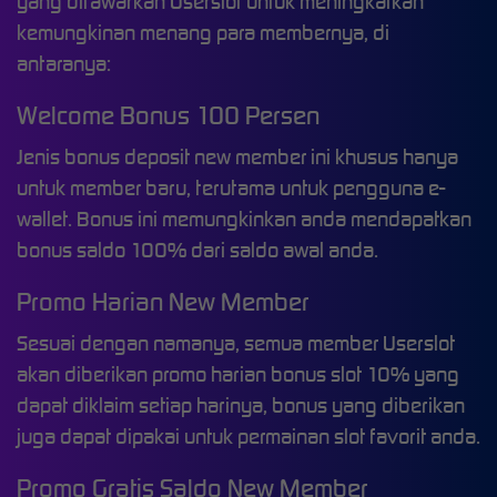
yang ditawarkan Userslot untuk meningkatkan
kemungkinan menang para membernya, di
antaranya:
Welcome Bonus 100 Persen
Jenis bonus deposit new member ini khusus hanya
untuk member baru, terutama untuk pengguna e-
wallet. Bonus ini memungkinkan anda mendapatkan
bonus saldo 100% dari saldo awal anda.
Promo Harian New Member
Sesuai dengan namanya, semua member Userslot
akan diberikan promo harian bonus slot 10% yang
dapat diklaim setiap harinya, bonus yang diberikan
juga dapat dipakai untuk permainan slot favorit anda.
Promo Gratis Saldo New Member