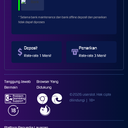
* Selama bank maintenance dan bank offline deposit dan penarikan
tidak dapat diproses
Deposit
Penarikan
Rata-rata 1 Menit
Rata-rata 3 Menit
Tanggung Jawab
Browser Yang
Bermain
Didukung
©2026 userslot. Hak cipta
dilindungi | 18+
Platform Penyedia Layanan