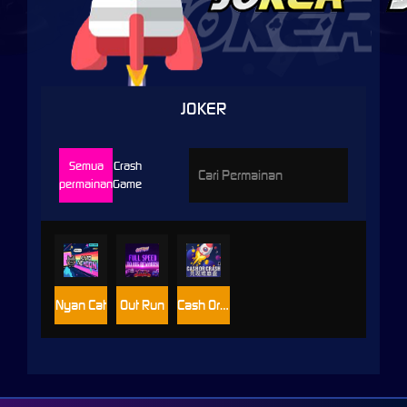
JOKER
Semua
Crash
permainan
Game
Nyan Cat
Out Run
Cash Or Crash