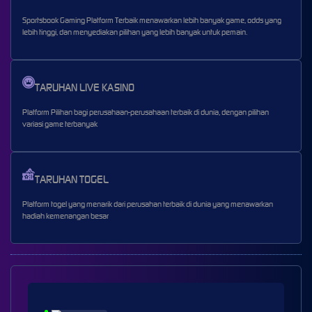
Sportsbook Gaming Platform Terbaik menawarkan lebih banyak game, odds yang
lebih tinggi, dan menyediakan pilihan yang lebih banyak untuk pemain.
TARUHAN LIVE KASINO
Platform Pilihan bagi perusahaan-perusahaan terbaik di dunia, dengan pilihan
variasi game terbanyak
TARUHAN TOGEL
Platform togel yang menarik dari perusahan terbaik di dunia yang menawarkan
hadiah kemenangan besar