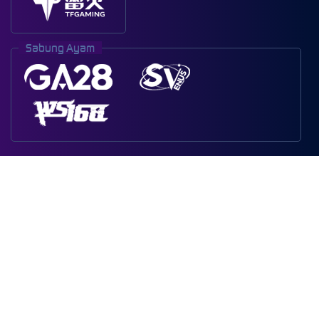
Sabung Ayam