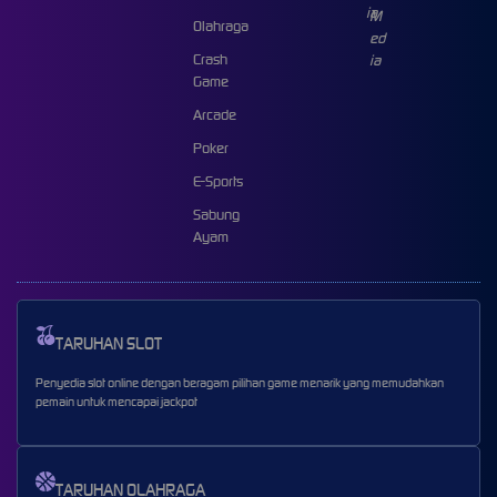
Olahraga
Crash
Game
Arcade
Poker
E-Sports
Sabung
Ayam
TARUHAN SLOT
Penyedia slot online dengan beragam pilihan game menarik yang memudahkan
pemain untuk mencapai jackpot
TARUHAN OLAHRAGA