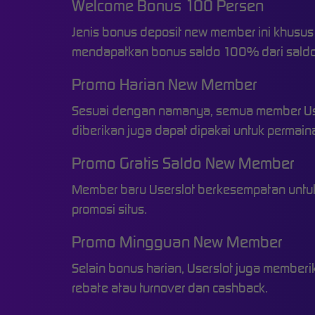
Welcome Bonus 100 Persen
Jenis bonus deposit new member ini khusu
mendapatkan bonus saldo 100% dari saldo
Promo Harian New Member
Sesuai dengan namanya, semua member User
diberikan juga dapat dipakai untuk permaina
Promo Gratis Saldo New Member
Member baru Userslot berkesempatan untuk 
promosi situs.
Promo Mingguan New Member
Selain bonus harian, Userslot juga member
rebate atau turnover dan cashback.