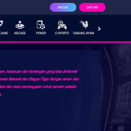
MASUK
DAFTAR
 GAME
ARCADE
POKER
E-SPORTS
SABUNG AYAM
PROMOSI
n, keseruan dan tantangan yang bisa dinikmati
ermain Bakarat dan Dragon Tiger dengan aman dan
anker dan rasio pembayaran untuk pemain adalah
.