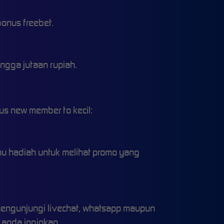
onus freebet.
ngga jutaan rupiah.
us new member to kecil:
nu hadiah untuk melihat promo yang
ngunjungi livechat, whatsapp maupun
anda inginkan.