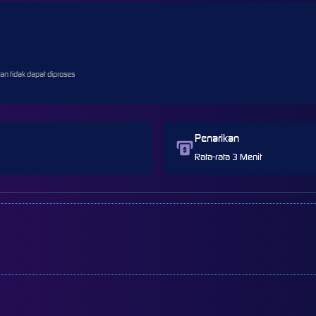
an tidak dapat diproses
Penarikan
Rata-rata 3 Menit