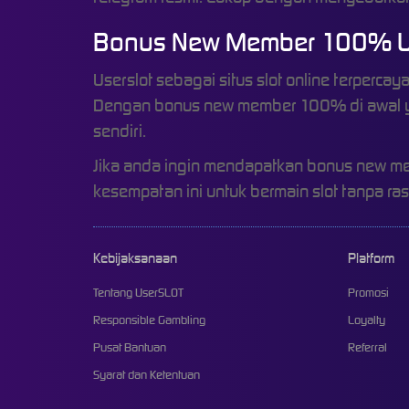
Bonus New Member 100% U
Userslot sebagai situs slot online terper
Dengan bonus new member 100% di awal y
sendiri.
Jika anda ingin mendapatkan bonus new me
kesempatan ini untuk bermain slot tanpa ra
Kebijaksanaan
Platform
Tentang UserSLOT
Promosi
Responsible Gambling
Loyalty
Pusat Bantuan
Referral
Syarat dan Ketentuan